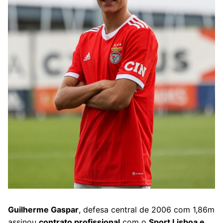
Guilherme Gaspar
, defesa central de 2006 com 1,86m
assinou
contrato profissional
com o
Sport Lisboa e