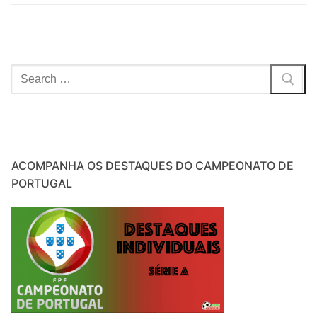
artigos
Pesquisar
por:
ACOMPANHA OS DESTAQUES DO CAMPEONATO DE
PORTUGAL