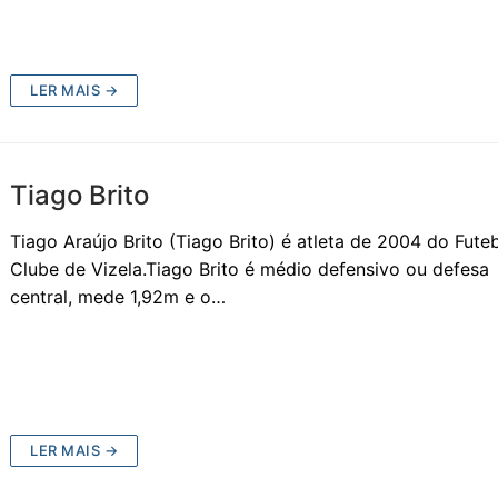
LER MAIS →
Tiago Brito
Tiago Araújo Brito (Tiago Brito) é atleta de 2004 do Fute
Clube de Vizela.Tiago Brito é médio defensivo ou defesa
central, mede 1,92m e o…
LER MAIS →