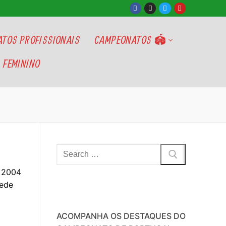
TOS PROFISSIONAIS
CAMPEONATOS 🏟
 FEMININO
Pesquisar
por:
e 2004
mede
ACOMPANHA OS DESTAQUES DO