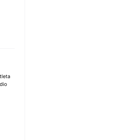
tleta
dio