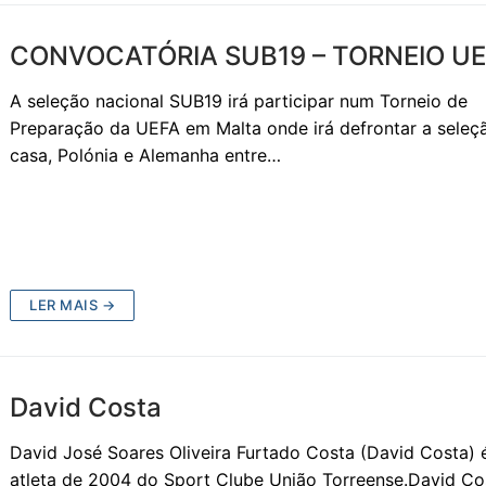
CONVOCATÓRIA SUB19 – TORNEIO U
A seleção nacional SUB19 irá participar num Torneio de
Preparação da UEFA em Malta onde irá defrontar a seleç
casa, Polónia e Alemanha entre…
LER MAIS →
David Costa
David José Soares Oliveira Furtado Costa (David Costa) 
atleta de 2004 do Sport Clube União Torreense.David Co