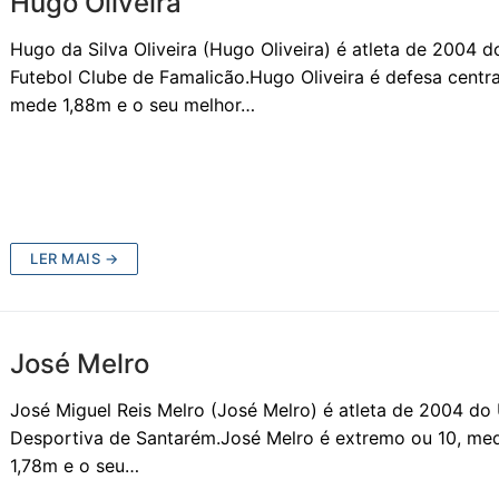
Hugo Oliveira
Hugo da Silva Oliveira (Hugo Oliveira) é atleta de 2004 d
Futebol Clube de Famalicão.Hugo Oliveira é defesa centra
mede 1,88m e o seu melhor…
LER MAIS →
José Melro
José Miguel Reis Melro (José Melro) é atleta de 2004 do
Desportiva de Santarém.José Melro é extremo ou 10, me
1,78m e o seu…