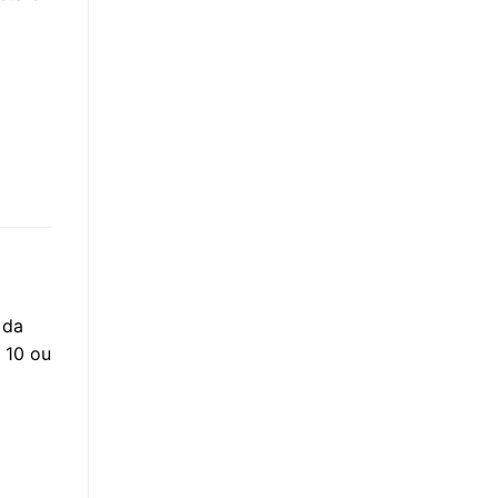
 da
 10 ou