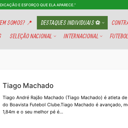
EDICAÇÃO E ESFORÇO QUE ELA APARECE.”
EM SOMOS? 📍
DESTAQUES INDIVIDUAIS ⚽
CONTRA
S
SELEÇÃO NACIONAL
INTERNACIONAL
FUTEBOL
Tiago Machado
Tiago André Rajão Machado (Tiago Machado) é atleta d
do Boavista Futebol Clube.Tiago Machado é avançado, 
1,84m e o seu melhor pé é…