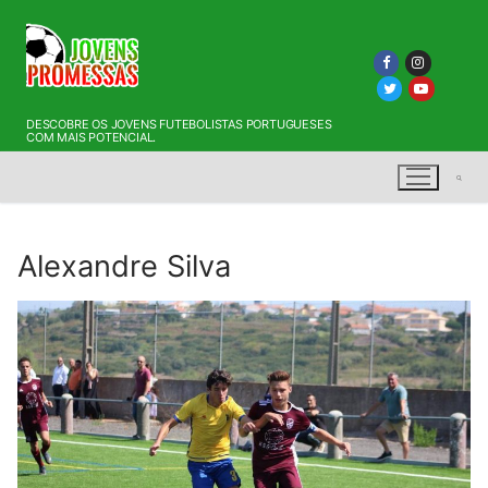
Saltar
para
conteúdo
DESCOBRE OS JOVENS FUTEBOLISTAS PORTUGUESES
COM MAIS POTENCIAL.
Alexandre Silva
Pesquisar por: