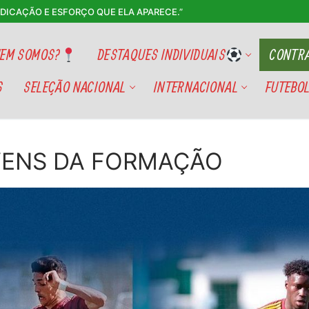
EDICAÇÃO E ESFORÇO QUE ELA APARECE.”
EM SOMOS?
DESTAQUES INDIVIDUAIS
CONTRA
S
SELEÇÃO NACIONAL
INTERNACIONAL
FUTEBOL
VENS DA FORMAÇÃO