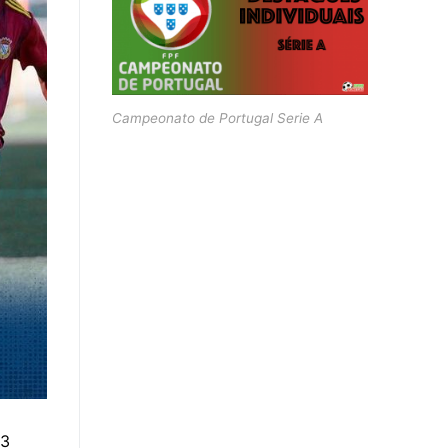
Campeonato de Portugal Serie A
03