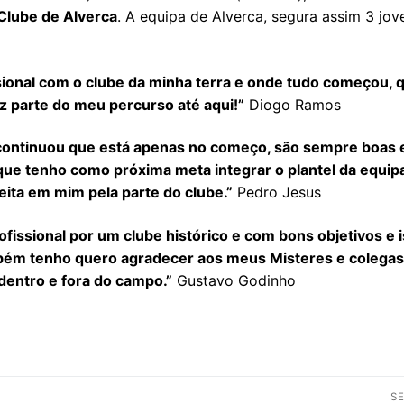
Clube de Alverca
. A equipa de Alverca, segura assim 3 jov
ssional com o clube da minha terra e onde tudo começou, 
z parte do meu percurso até aqui!”
Diogo Ramos
 continuou que está apenas no começo, são sempre boas 
ue tenho como próxima meta integrar o plantel da equip
feita em mim pela parte do clube.”
Pedro Jesus
rofissional por um clube histórico e com bons objetivos e 
mbém tenho quero agradecer aos meus Misteres e colegas
entro e fora do campo.”
Gustavo Godinho
S