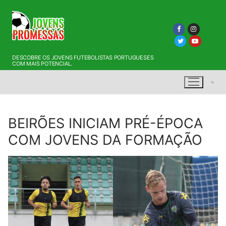
Saltar
para
conteúdo
DESCOBRE OS JOVENS FUTEBOLISTAS PORTUGUESES
COM MAIS POTENCIAL.
BEIRÕES INICIAM PRÉ-ÉPOCA
Pesquisar por:
COM JOVENS DA FORMAÇÃO