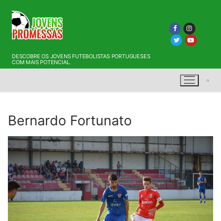
Saltar
para
conteúdo
DESCOBRE OS JOVENS FUTEBOLISTAS PORTUGUESES
COM MAIS POTENCIAL.
Bernardo Fortunato
Pesquisar por: