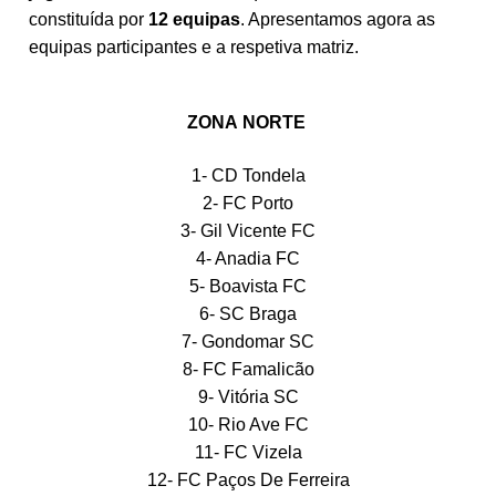
constituída por
12 equipas
. Apresentamos agora as
equipas participantes e a respetiva matriz.
ZONA
NORTE
1- CD Tondela
2- FC Porto
3- Gil Vicente FC
4- Anadia FC
5- Boavista FC
6- SC Braga
7- Gondomar SC
8- FC Famalicão
9- Vitória SC
10- Rio Ave FC
11- FC Vizela
12- FC Paços De Ferreira