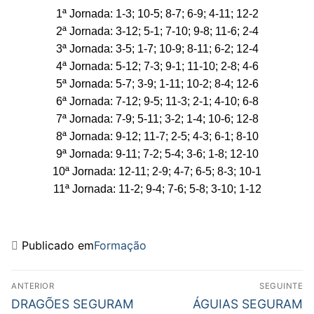
1ª Jornada: 1-3; 10-5; 8-7; 6-9; 4-11; 12-2
2ª Jornada: 3-12; 5-1; 7-10; 9-8; 11-6; 2-4
3ª Jornada: 3-5; 1-7; 10-9; 8-11; 6-2; 12-4
4ª Jornada: 5-12; 7-3; 9-1; 11-10; 2-8; 4-6
5ª Jornada: 5-7; 3-9; 1-11; 10-2; 8-4; 12-6
6ª Jornada: 7-12; 9-5; 11-3; 2-1; 4-10; 6-8
7ª Jornada: 7-9; 5-11; 3-2; 1-4; 10-6; 12-8
8ª Jornada: 9-12; 11-7; 2-5; 4-3; 6-1; 8-10
9ª Jornada: 9-11; 7-2; 5-4; 3-6; 1-8; 12-10
10ª Jornada: 12-11; 2-9; 4-7; 6-5; 8-3; 10-1
11ª Jornada: 11-2; 9-4; 7-6; 5-8; 3-10; 1-12
Publicado em
Formação
ANTERIOR
SEGUINTE
DRAGÕES SEGURAM
ÁGUIAS SEGURAM