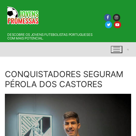
Saltar
para
conteúdo
DESCOBRE OS JOVENS FUTEBOLISTAS PORTUGUESES
COM MAIS POTENCIAL.
CONQUISTADORES SEGURAM
Pesquisar por:
PÉROLA DOS CASTORES