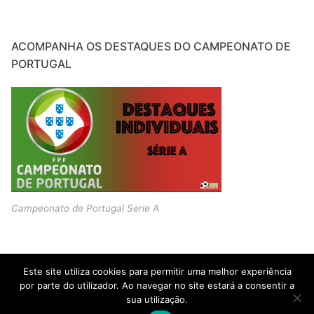
ACOMPANHA OS DESTAQUES DO CAMPEONATO DE
PORTUGAL
Campeonato de Portugal Serie A
Este site utiliza cookies para permitir uma melhor experiência
por parte do utilizador. Ao navegar no site estará a consentir a
sua utilização.
Copyright © 2026 JOVENS PROMESSAS – Criado por