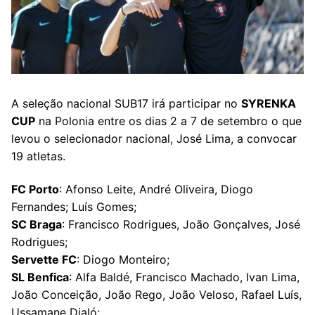
A seleção nacional SUB17 irá participar no
SYRENKA
CUP
na Polonia entre os dias 2 a 7 de setembro o que
levou o selecionador nacional, José Lima, a convocar
19 atletas.
FC Porto
: Afonso Leite, André Oliveira, Diogo
Fernandes; Luís Gomes;
SC Braga
: Francisco Rodrigues, João Gonçalves, José
Rodrigues;
Servette FC
: Diogo Monteiro;
SL Benfica
: Alfa Baldé, Francisco Machado, Ivan Lima,
João Conceição, João Rego, João Veloso, Rafael Luís,
Ussamane Djaló;