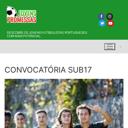
Saltar
para
conteúdo
DESCOBRE OS JOVENS FUTEBOLISTAS PORTUGUESES
COM MAIS POTENCIAL.
CONVOCATÓRIA SUB17
Pesquisar por: