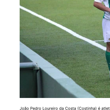
João Pedro Loureiro da Costa (Costinha) é atle