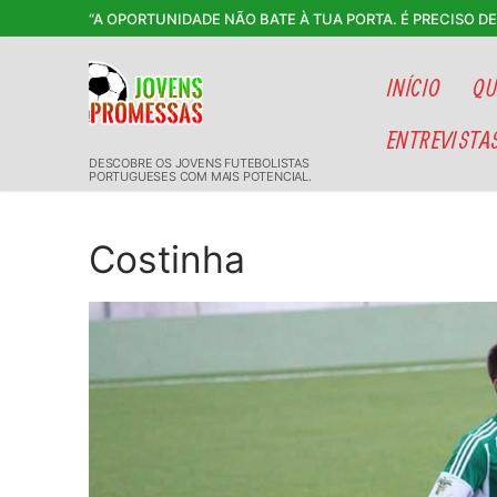
Saltar
“A OPORTUNIDADE NÃO BATE À TUA PORTA. É PRECISO D
para
conteúdo
INÍCIO
QU
ENTREVISTA
DESCOBRE OS JOVENS FUTEBOLISTAS
PORTUGUESES COM MAIS POTENCIAL.
Costinha