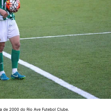
ta de 2000 do Rio Ave Futebol Clube.