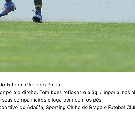
do Futebol Clube do Porto.
pé é o direito. Tem bons reflexos e é ágil. Imperial nas a
s seus companheiros e joga bem com os pés.
portivo de Adaúfe, Sporting Clube de Braga e Futebol Cl