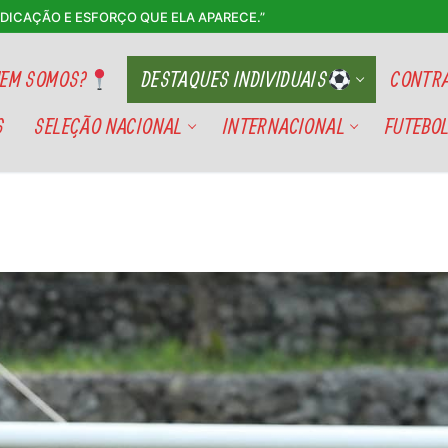
EDICAÇÃO E ESFORÇO QUE ELA APARECE.”
EM SOMOS?
DESTAQUES INDIVIDUAIS
CONTRA
S
SELEÇÃO NACIONAL
INTERNACIONAL
FUTEBOL