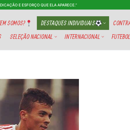
EDICAÇÃO E ESFORÇO QUE ELA APARECE.”
EM SOMOS?
DESTAQUES INDIVIDUAIS
CONTRA
S
SELEÇÃO NACIONAL
INTERNACIONAL
FUTEBOL