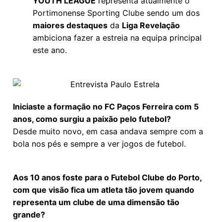
YOUTH LEAGUE
representa atualmente o
Portimonense Sporting Clube sendo um dos
maiores destaques
da
Liga R
evelação
ambiciona fazer a estreia na equipa principal
este ano.
Iniciaste a formação no FC Paços Ferreira com 5
anos, como surgiu a paixão pelo futebol?
Desde muito novo, em casa andava sempre com a
bola nos pés e sempre a ver jogos de futebol.
Aos 10 anos foste para o Futebol Clube do Porto,
com que visão fica um atleta tão jovem quando
representa um clube de uma dimensão tão
grande?