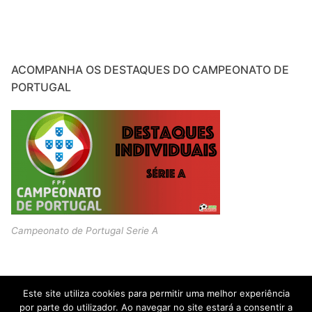
ACOMPANHA OS DESTAQUES DO CAMPEONATO DE
PORTUGAL
Campeonato de Portugal Serie A
Este site utiliza cookies para permitir uma melhor experiência
por parte do utilizador. Ao navegar no site estará a consentir a