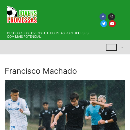
Saltar
para
conteúdo
DESCOBRE OS JOVENS FUTEBOLISTAS PORTUGUESES
COM MAIS POTENCIAL.
Francisco Machado
Pesquisar por: