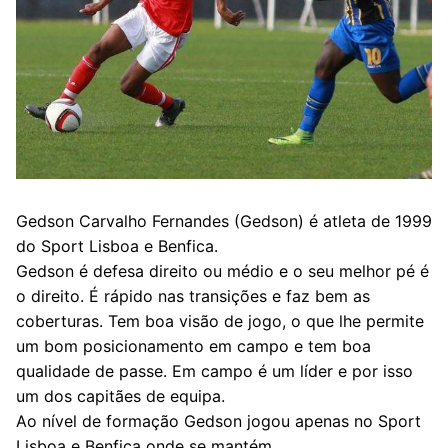
Gedson Carvalho Fernandes (Gedson) é atleta de 1999
do Sport Lisboa e Benfica.
Gedson é defesa direito ou médio e o seu melhor pé é
o direito. É rápido nas transições e faz bem as
coberturas. Tem boa visão de jogo, o que lhe permite
um bom posicionamento em campo e tem boa
qualidade de passe. Em campo é um líder e por isso
um dos capitães de equipa.
Ao nível de formação Gedson jogou apenas no Sport
Lisboa e Benfica onde se mantém.