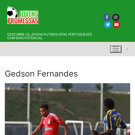
Saltar
para
conteúdo
DESCOBRE OS JOVENS FUTEBOLISTAS PORTUGUESES
COM MAIS POTENCIAL.
Gedson Fernandes
Pesquisar por: