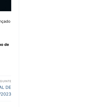
ançado
ho de
EGUINTE
AL DE
/2023