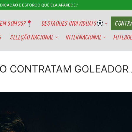
EDICAÇÃO E ESFORÇO QUE ELA APARECE.”
EM SOMOS?
DESTAQUES INDIVIDUAIS
CONTRA
S
SELEÇÃO NACIONAL
INTERNACIONAL
FUTEBOL
HO CONTRATAM GOLEADOR