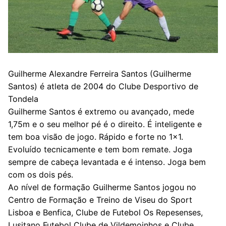
Guilherme Alexandre Ferreira Santos (Guilherme
Santos) é atleta de 2004 do Clube Desportivo de
Tondela
Guilherme Santos é extremo ou avançado, mede
1,75m e o seu melhor pé é o direito. É inteligente e
tem boa visão de jogo. Rápido e forte no 1×1.
Evoluído tecnicamente e tem bom remate. Joga
sempre de cabeça levantada e é intenso. Joga bem
com os dois pés.
Ao nível de formação Guilherme Santos jogou no
Centro de Formação e Treino de Viseu do Sport
Lisboa e Benfica, Clube de Futebol Os Repesenses,
Lusitano Futebol Clube de Vildemoinhos e Clube