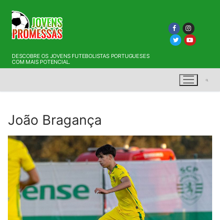
Saltar
para
conteúdo
DESCOBRE OS JOVENS FUTEBOLISTAS PORTUGUESES
COM MAIS POTENCIAL.
João Bragança
Pesquisar por: