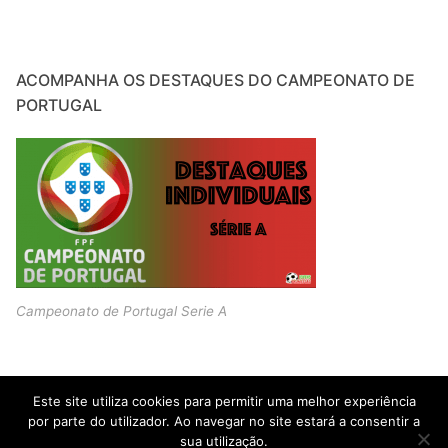
ACOMPANHA OS DESTAQUES DO CAMPEONATO DE
PORTUGAL
Campeonato de Portugal Serie A
Este site utiliza cookies para permitir uma melhor experiência
por parte do utilizador. Ao navegar no site estará a consentir a
sua utilização.
Copyright © 2026 JOVENS PROMESSAS – Criado por