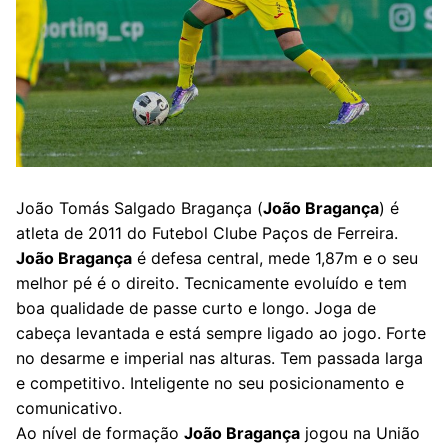
João Tomás Salgado Bragança (
João Bragança
) é
atleta de 2011 do Futebol Clube Paços de Ferreira.
João Bragança
é defesa central, mede 1,87m e o seu
melhor pé é o direito. Tecnicamente evoluído e tem
boa qualidade de passe curto e longo. Joga de
cabeça levantada e está sempre ligado ao jogo. Forte
no desarme e imperial nas alturas. Tem passada larga
e competitivo. Inteligente no seu posicionamento e
comunicativo.
Ao nível de formação
João Bragança
jogou na União