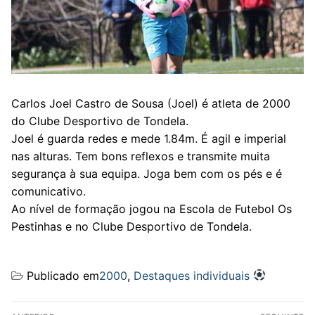
Carlos Joel Castro de Sousa (Joel) é atleta de 2000
do Clube Desportivo de Tondela.
Joel é guarda redes e mede 1.84m. É agil e imperial
nas alturas. Tem bons reflexos e transmite muita
segurança à sua equipa. Joga bem com os pés e é
comunicativo.
Ao nível de formação jogou na Escola de Futebol Os
Pestinhas e no Clube Desportivo de Tondela.
Publicado em
2000
,
Destaques individuais
Navegação