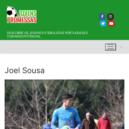
Saltar
para
conteúdo
DESCOBRE OS JOVENS FUTEBOLISTAS PORTUGUESES
COM MAIS POTENCIAL.
Joel Sousa
Pesquisar por: