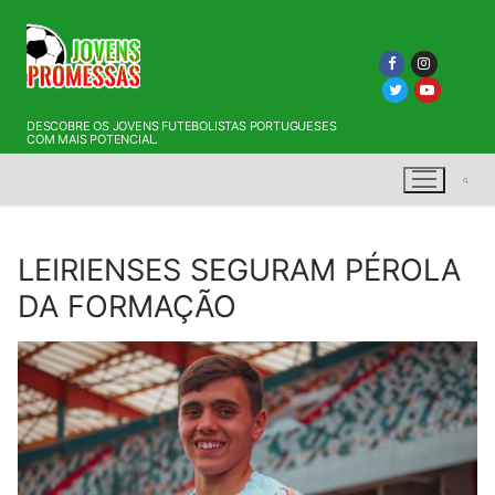
Saltar
para
conteúdo
DESCOBRE OS JOVENS FUTEBOLISTAS PORTUGUESES
COM MAIS POTENCIAL.
LEIRIENSES SEGURAM PÉROLA
Pesquisar por:
DA FORMAÇÃO