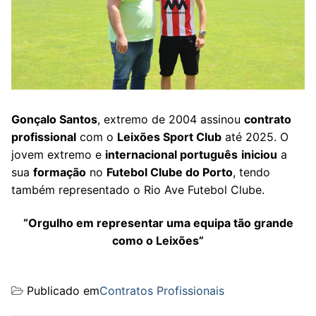
Gonçalo Santos
, extremo de 2004 assinou
contrato
profissional
com o
Leixões Sport Club
até 2025. O
jovem extremo e
internacional português
iniciou
a
sua
formação
no
Futebol Clube do Porto
, tendo
também representado o Rio Ave Futebol Clube.
“Orgulho em representar uma equipa tão grande
como o Leixões”
Publicado em
Contratos Profissionais