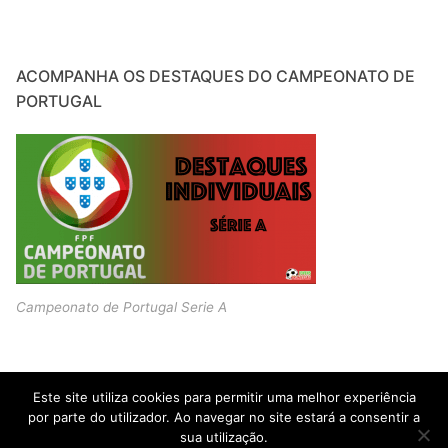
ACOMPANHA OS DESTAQUES DO CAMPEONATO DE
PORTUGAL
Campeonato de Portugal Serie A
Este site utiliza cookies para permitir uma melhor experiência
por parte do utilizador. Ao navegar no site estará a consentir a
sua utilização.
Copyright © 2026 JOVENS PROMESSAS – Criado por