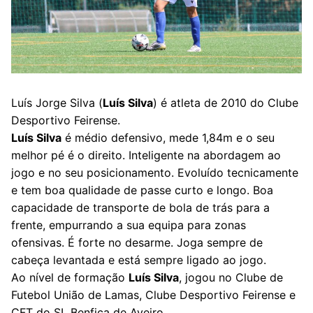
Luís Jorge Silva (
Luís Silva
) é atleta de 2010 do Clube
Desportivo Feirense.
Luís Silva
é médio defensivo, mede 1,84m e o seu
melhor pé é o direito. Inteligente na abordagem ao
jogo e no seu posicionamento. Evoluído tecnicamente
e tem boa qualidade de passe curto e longo. Boa
capacidade de transporte de bola de trás para a
frente, empurrando a sua equipa para zonas
ofensivas. É forte no desarme. Joga sempre de
cabeça levantada e está sempre ligado ao jogo.
Ao nível de formação
Luís Silva
, jogou no Clube de
Futebol União de Lamas, Clube Desportivo Feirense e
CFT do SL Benfica de Aveiro.