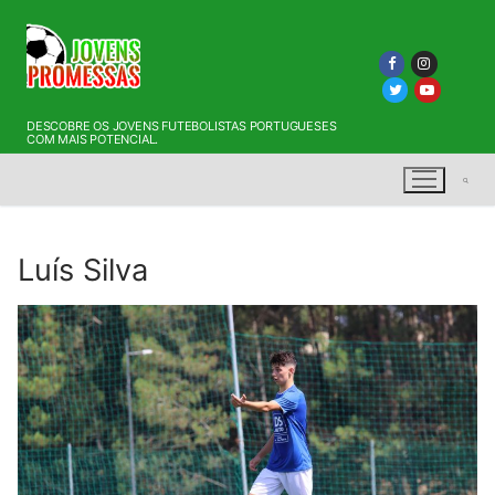
Saltar
para
conteúdo
DESCOBRE OS JOVENS FUTEBOLISTAS PORTUGUESES
COM MAIS POTENCIAL.
Luís Silva
Pesquisar por: