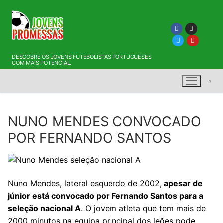
Saltar
para
conteúdo
DESCOBRE OS JOVENS FUTEBOLISTAS PORTUGUESES
COM MAIS POTENCIAL.
NUNO MENDES CONVOCADO
Pesquisar por:
POR FERNANDO SANTOS
Nuno Mendes, lateral esquerdo de 2002,
apesar de
júnior está convocado por Fernando Santos para a
seleção nacional A
. O jovem atleta que tem mais de
2000 minutos na equipa principal dos leões pode