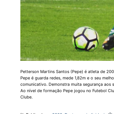
Petterson Martins Santos (Pepe) é atleta de 200
Pepe é guarda redes, mede 1,82m e o seu melhor p
comunicativo. Demonstra muita segurança aos 
Ao nível de formação Pepe jogou no Futebol Club
Clube.