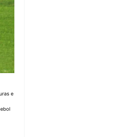
uras e
tebol