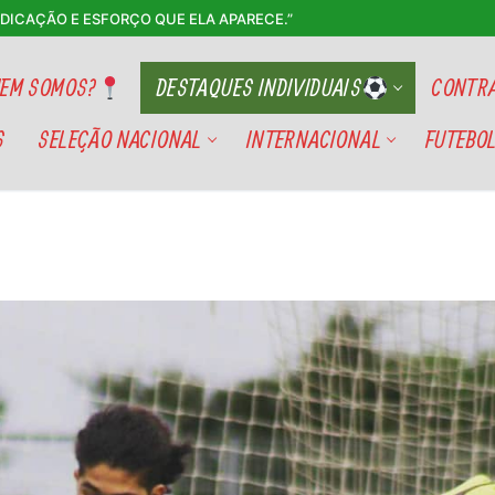
EDICAÇÃO E ESFORÇO QUE ELA APARECE.”
EM SOMOS?
DESTAQUES INDIVIDUAIS
CONTRA
S
SELEÇÃO NACIONAL
INTERNACIONAL
FUTEBOL