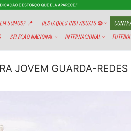
EDICAÇÃO E ESFORÇO QUE ELA APARECE.”
EM SOMOS? 📍
DESTAQUES INDIVIDUAIS ⚽
CONTRA
S
SELEÇÃO NACIONAL
INTERNACIONAL
FUTEBOL
RA JOVEM GUARDA-REDES