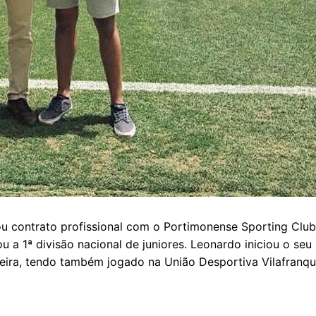
u contrato profissional com o Portimonense Sporting Club
 a 1ª divisão nacional de juniores. Leonardo iniciou o seu
ira, tendo também jogado na União Desportiva Vilafranqu