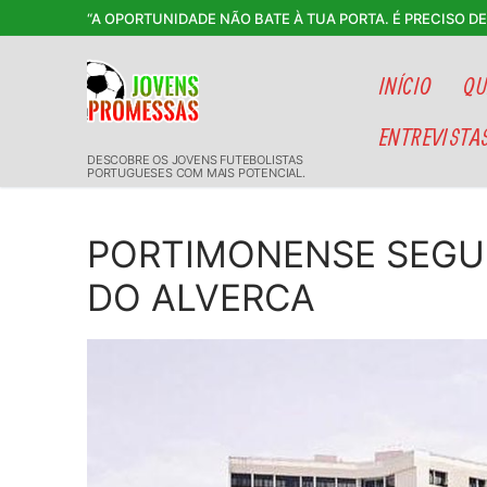
Saltar
“A OPORTUNIDADE NÃO BATE À TUA PORTA. É PRECISO D
para
conteúdo
INÍCIO
QU
ENTREVISTA
DESCOBRE OS JOVENS FUTEBOLISTAS
PORTUGUESES COM MAIS POTENCIAL.
PORTIMONENSE SEGU
DO ALVERCA