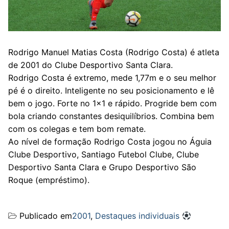
Rodrigo Manuel Matias Costa (Rodrigo Costa) é atleta
de 2001 do Clube Desportivo Santa Clara.
Rodrigo Costa é extremo, mede 1,77m e o seu melhor
pé é o direito. Inteligente no seu posicionamento e lê
bem o jogo. Forte no 1×1 e rápido. Progride bem com
bola criando constantes desiquilíbrios. Combina bem
com os colegas e tem bom remate.
Ao nível de formação Rodrigo Costa jogou no Águia
Clube Desportivo, Santiago Futebol Clube, Clube
Desportivo Santa Clara e Grupo Desportivo São
Roque (empréstimo).
Publicado em
2001
,
Destaques individuais