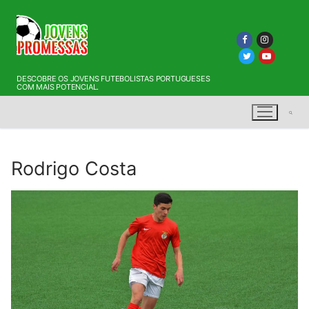
Saltar
para
conteúdo
DESCOBRE OS JOVENS FUTEBOLISTAS PORTUGUESES
COM MAIS POTENCIAL.
Rodrigo Costa
Pesquisar por: