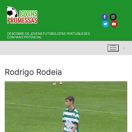
Saltar
para
conteúdo
DESCOBRE OS JOVENS FUTEBOLISTAS PORTUGUESES
COM MAIS POTENCIAL.
Rodrigo Rodeia
Pesquisar por: