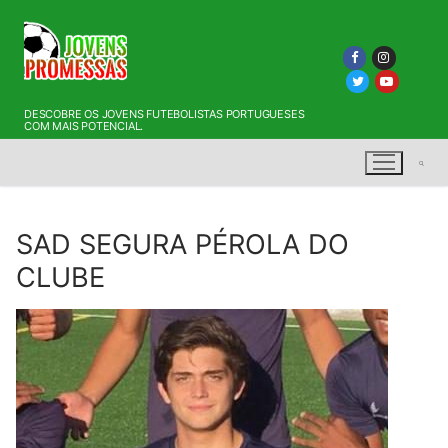
Saltar
para
conteúdo
DESCOBRE OS JOVENS FUTEBOLISTAS PORTUGUESES
COM MAIS POTENCIAL.
SAD SEGURA PÉROLA DO
Pesquisar por:
CLUBE