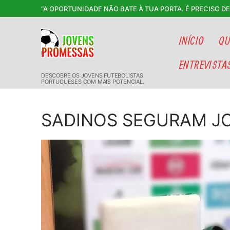
Saltar
“A OPORTUNIDADE NÃO BATE À TUA PORTA. É PRECISO D
para
conteúdo
INÍCIO
QU
ENTREVISTA
DESCOBRE OS JOVENS FUTEBOLISTAS
PORTUGUESES COM MAIS POTENCIAL.
SADINOS SEGURAM J