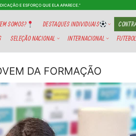
EDICAÇÃO E ESFORÇO QUE ELA APARECE.”
EM SOMOS?
DESTAQUES INDIVIDUAIS
CONTRA
S
SELEÇÃO NACIONAL
INTERNACIONAL
FUTEBOL
OVEM DA FORMAÇÃO