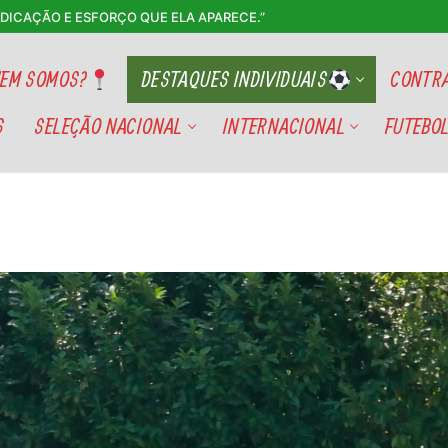
EDICAÇÃO E ESFORÇO QUE ELA APARECE.”
EM SOMOS?
DESTAQUES INDIVIDUAIS
CONTRA
S
SELEÇÃO NACIONAL
INTERNACIONAL
FUTEBOL