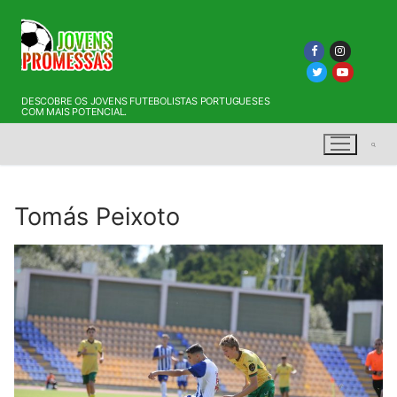
Saltar
para
conteúdo
DESCOBRE OS JOVENS FUTEBOLISTAS PORTUGUESES
COM MAIS POTENCIAL.
Tomás Peixoto
Pesquisar por: