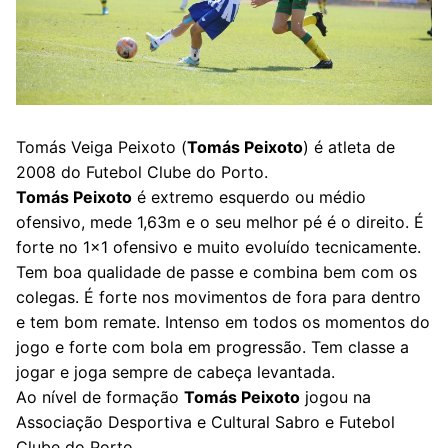
Tomás Veiga Peixoto (
Tomás Peixoto
) é atleta de
2008 do Futebol Clube do Porto.
Tomás Peixoto
é extremo esquerdo ou médio
ofensivo, mede 1,63m e o seu melhor pé é o direito. É
forte no 1×1 ofensivo e muito evoluído tecnicamente.
Tem boa qualidade de passe e combina bem com os
colegas. É forte nos movimentos de fora para dentro
e tem bom remate. Intenso em todos os momentos do
jogo e forte com bola em progressão. Tem classe a
jogar e joga sempre de cabeça levantada.
Ao nível de formação
Tomás Peixoto
jogou na
Associação Desportiva e Cultural Sabro e Futebol
Clube do Porto.